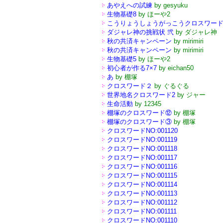
あやえへの試練
by gesyuku
生物基礎8
by ほーや2
こうりょうしょうがっこうクロスワー
ダジャレ神の挑戦状 弐
by ダジャレ神
秋の共済キャンペーン
by mirimiri
秋の共済キャンペーン
by mirimiri
生物基礎5
by ほーや2
初心者が作る7×7
by eichan50
あ
by 棚塚
クロスワード２
by ぐるぐる
世界地名クロスワード2
by ジャー
生命活動
by 12345
棚塚のクロスワード⑫
by 棚塚
棚塚のクロスワード③
by 棚塚
クロスワードNO:001120
クロスワードNO:001119
クロスワードNO:001118
クロスワードNO:001117
クロスワードNO:001116
クロスワードNO:001115
クロスワードNO:001114
クロスワードNO:001113
クロスワードNO:001112
クロスワードNO:001111
クロスワードNO:001110