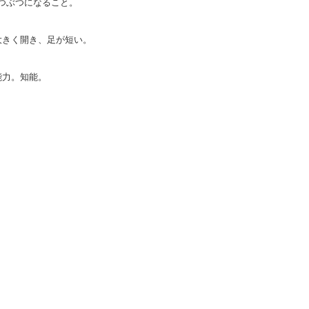
つぶつになること。
大きく開き、足が短い。
能力。知能。