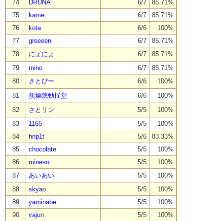
74
DRUNA
6/7
85.71%
75
kame
6/7
85.71%
76
kota
6/6
100%
77
greeeen
6/7
85.71%
78
にょにょ
6/7
85.71%
79
mino
6/7
85.71%
80
さとぴー
6/6
100%
81
焦燥院動揺堂
6/6
100%
82
さとリン
5/5
100%
83
1165
5/5
100%
84
hnp1t
5/6
83.33%
85
chocolate
5/5
100%
86
mineso
5/5
100%
87
あいあい
5/5
100%
88
skyao
5/5
100%
89
yaminabe
5/5
100%
90
vajun
5/5
100%