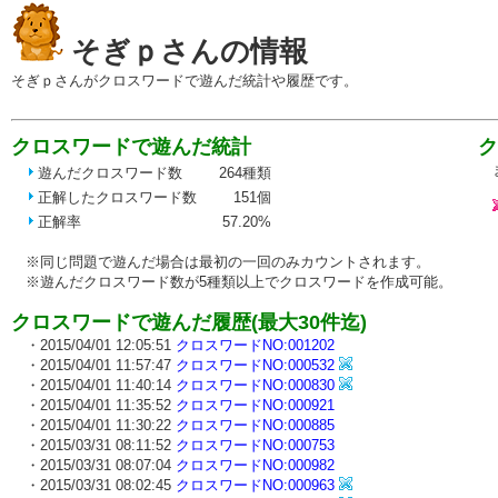
そぎｐさんの情報
そぎｐさんがクロスワードで遊んだ統計や履歴です。
クロスワードで遊んだ統計
ク
ま
遊んだクロスワード数
264種類
正解したクロスワード数
151個
正解率
57.20%
※同じ問題で遊んだ場合は最初の一回のみカウントされます。
※遊んだクロスワード数が5種類以上でクロスワードを作成可能。
クロスワードで遊んだ履歴(最大30件迄)
・2015/04/01 12:05:51
クロスワードNO:001202
・2015/04/01 11:57:47
クロスワードNO:000532
・2015/04/01 11:40:14
クロスワードNO:000830
・2015/04/01 11:35:52
クロスワードNO:000921
・2015/04/01 11:30:22
クロスワードNO:000885
・2015/03/31 08:11:52
クロスワードNO:000753
・2015/03/31 08:07:04
クロスワードNO:000982
・2015/03/31 08:02:45
クロスワードNO:000963