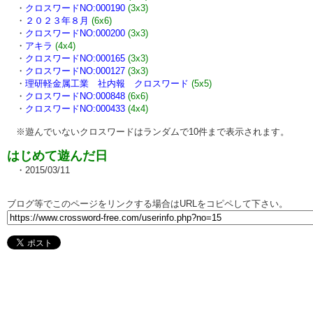
・
クロスワードNO:000190
(3x3)
・
２０２３年８月
(6x6)
・
クロスワードNO:000200
(3x3)
・
アキラ
(4x4)
・
クロスワードNO:000165
(3x3)
・
クロスワードNO:000127
(3x3)
・
理研軽金属工業 社内報 クロスワード
(5x5)
・
クロスワードNO:000848
(6x6)
・
クロスワードNO:000433
(4x4)
※遊んでいないクロスワードはランダムで10件まで表示されます。
はじめて遊んだ日
・2015/03/11
ブログ等でこのページをリンクする場合はURLをコピペして下さい。