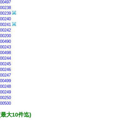
0497
0238
0239
0240
0241
0242
0200
0490
0243
0498
0244
0245
0246
0247
0499
0248
0249
0250
0500
最大10件迄)