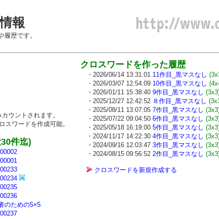
情報
や履歴です。
クロスワードを作った履歴
・2026/06/14 13:31:01
11作目_黒マスなし
(3x
・2026/03/07 12:54:09
10作目_黒マスなし
(4x
・2026/01/11 15:38:40
9作目_黒マスなし
(3x3
・2025/12/27 12:42:52
８作目_黒マスなし
(3x
・2025/08/11 13:07:05
7作目_黒マスなし
(3x3
カウントされます。
・2025/07/22 09:04:50
6作目_黒マスなし
(3x3
ロスワードを作成可能。
・2025/05/18 16:19:00
5作目_黒マスなし
(3x3
・2024/11/17 14:22:30
4作目_黒マスなし
(3x3
0件迄)
・2024/09/16 12:03:47
3作目_黒マスなし
(3x3
0002
・2024/08/15 09:56:52
2作目_黒マスなし
(3x3
0001
0233
クロスワードを新規作成する
0234
0235
0236
のための5×5
0237