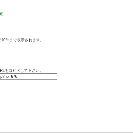
8)
10件まで表示されます。
RLをコピペして下さい。