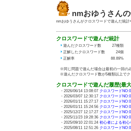
nmおゆうさんの
nmおゆうさんがクロスワードで遊んだ統計
クロスワードで遊んだ統計
遊んだクロスワード数
27種類
正解したクロスワード数
24個
正解率
88.89%
※同じ問題で遊んだ場合は最初の一回のみ
※遊んだクロスワード数が5種類以上でク
クロスワードで遊んだ履歴(最大3
・2026/06/14 13:08:07
クロスワードNO:00
・2026/03/07 12:30:17
クロスワードNO:00
・2026/01/11 15:27:17
クロスワードNO:00
・2026/01/11 15:24:56
クロスワードNO:00
・2025/12/27 12:17:27
クロスワードNO:00
・2025/11/23 19:28:36
クロスワードNO:00
・2025/09/10 22:01:24
初心者による初心者
・2025/08/11 12:51:26
クロスワードNO:00