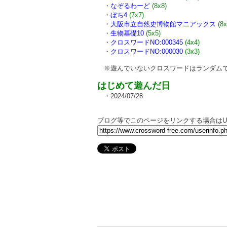
・
なぞるわーど
(8x8)
・
ぼち4
(7x7)
・
大阪市立自然史博物館マニアックス
(8x
・
生物基礎10
(5x5)
・
クロスワードNO:000345
(4x4)
・
クロスワードNO:000030
(3x3)
※遊んでいないクロスワードはランダムで
はじめて遊んだ日
・2024/07/28
ブログ等でこのページをリンクする場合はU