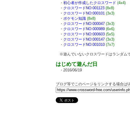
・
初心者が作成したクロスワード
(4x4)
・
クロスワードNO:001123
(8x8)
・
クロスワードNO:000101
(3x3)
・
ポケモン知識
(8x8)
・
クロスワードNO:000047
(3x3)
・
クロスワードNO:000989
(6x6)
・
クロスワードNO:000603
(5x5)
・
クロスワードNO:000147
(3x3)
・
クロスワードNO:001010
(7x7)
※遊んでいないクロスワードはランダムで
はじめて遊んだ日
・2016/06/19
ブログ等でこのページをリンクする場合はU