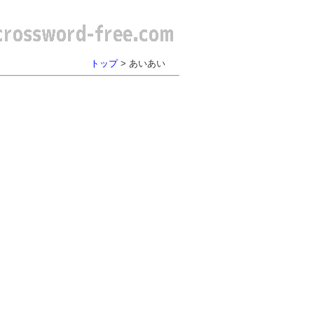
トップ
> あいあい