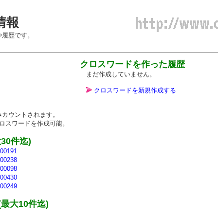
情報
や履歴です。
クロスワードを作った履歴
まだ作成していません。
クロスワードを新規作成する
カウントされます。
ロスワードを作成可能。
0件迄)
0191
0238
0098
0430
0249
最大10件迄)