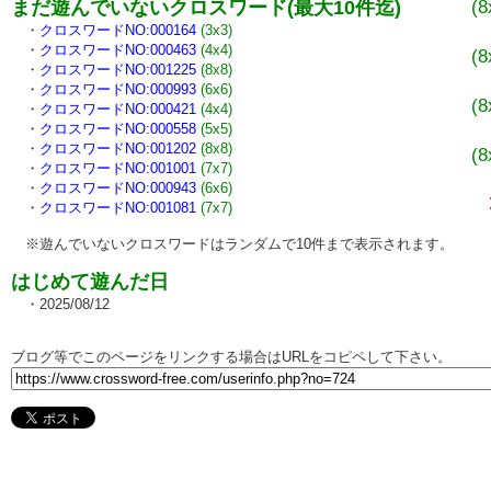
(8
まだ遊んでいないクロスワード(最大10件迄)
・
・
クロスワードNO:000164
(3x3)
・
クロスワードNO:000463
(4x4)
(8
・
クロスワードNO:001225
(8x8)
・
・
クロスワードNO:000993
(6x6)
(8
・
クロスワードNO:000421
(4x4)
・
・
クロスワードNO:000558
(5x5)
・
クロスワードNO:001202
(8x8)
(8
・
クロスワードNO:001001
(7x7)
・
クロスワードNO:000943
(6x6)
・
クロスワードNO:001081
(7x7)
※遊んでいないクロスワードはランダムで10件まで表示されます。
はじめて遊んだ日
・2025/08/12
ブログ等でこのページをリンクする場合はURLをコピペして下さい。