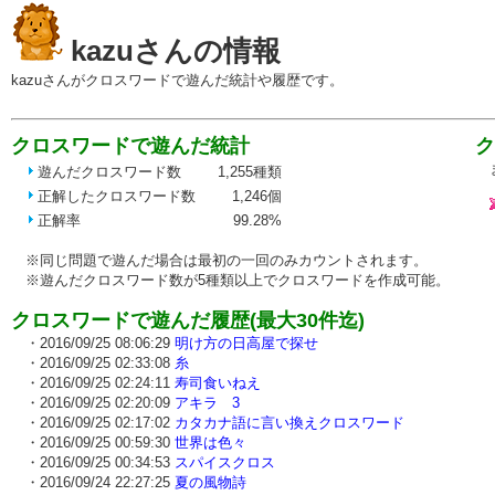
kazuさんの情報
kazuさんがクロスワードで遊んだ統計や履歴です。
クロスワードで遊んだ統計
ク
ま
遊んだクロスワード数
1,255種類
正解したクロスワード数
1,246個
正解率
99.28%
※同じ問題で遊んだ場合は最初の一回のみカウントされます。
※遊んだクロスワード数が5種類以上でクロスワードを作成可能。
クロスワードで遊んだ履歴(最大30件迄)
・2016/09/25 08:06:29
明け方の日高屋で探せ
・2016/09/25 02:33:08
糸
・2016/09/25 02:24:11
寿司食いねえ
・2016/09/25 02:20:09
アキラ 3
・2016/09/25 02:17:02
カタカナ語に言い換えクロスワード
・2016/09/25 00:59:30
世界は色々
・2016/09/25 00:34:53
スパイスクロス
・2016/09/24 22:27:25
夏の風物詩