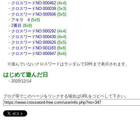
・
クロスワードNO:000462
(4x4)
・
クロスワードNO:000039
(3x3)
・
クロスワードNO:000506
(5x5)
・
アキラ 4
(5x5)
・
2番目
(8x8)
・
クロスワードNO:000292
(4x4)
・
クロスワードNO:000430
(4x4)
・
クロスワードNO:000626
(5x5)
・
クロスワードNO:001183
(8x8)
・
クロスワードNO:000947
(6x6)
※遊んでいないクロスワードはランダムで10件まで表示されます。
はじめて遊んだ日
・2020/12/14
ブログ等でこのページをリンクする場合はURLをコピペして下さい。