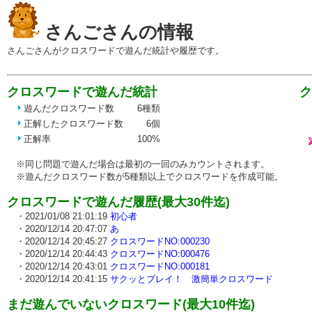
さんごさんの情報
さんごさんがクロスワードで遊んだ統計や履歴です。
クロスワードで遊んだ統計
ク
・2
遊んだクロスワード数
6種類
・2
正解したクロスワード数
6個
正解率
100%
※同じ問題で遊んだ場合は最初の一回のみカウントされます。
※遊んだクロスワード数が5種類以上でクロスワードを作成可能。
クロスワードで遊んだ履歴(最大30件迄)
・2021/01/08 21:01:19
初心者
・2020/12/14 20:47:07
あ
・2020/12/14 20:45:27
クロスワードNO:000230
・2020/12/14 20:44:43
クロスワードNO:000476
・2020/12/14 20:43:01
クロスワードNO:000181
・2020/12/14 20:41:15
サクッとプレイ！ 激簡単クロスワード
まだ遊んでいないクロスワード(最大10件迄)