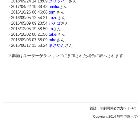
・2018/09/24 14:18:09
クリッパー
さん
・2017/04/22 19:38:43
amilia
さん
・2016/10/26 00:46:08
tomi
さん
・2016/09/05 12:54:21
kazu
さん
・2016/05/09 09:23:54
がんば
さん
・2015/12/05 19:58:50
ka
さん
・2015/10/02 08:21:56
takei
さん
・2015/09/03 07:58:09
take
さん
・2015/06/17 13:58:24
まさやん
さん
※履歴はユーザーがランキングに参加された場合に表示されます。
雑誌・印刷関係者の方へ
|
FAQ
Copyright 2014 無料で遊べ