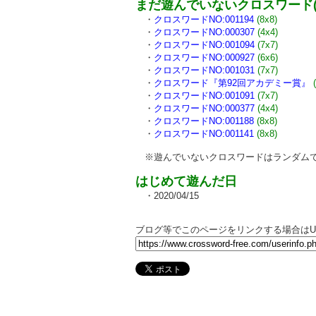
まだ遊んでいないクロスワード(
・
クロスワードNO:001194
(8x8)
・
クロスワードNO:000307
(4x4)
・
クロスワードNO:001094
(7x7)
・
クロスワードNO:000927
(6x6)
・
クロスワードNO:001031
(7x7)
・
クロスワード『第92回アカデミー賞』
・
クロスワードNO:001091
(7x7)
・
クロスワードNO:000377
(4x4)
・
クロスワードNO:001188
(8x8)
・
クロスワードNO:001141
(8x8)
※遊んでいないクロスワードはランダムで
はじめて遊んだ日
・2020/04/15
ブログ等でこのページをリンクする場合はU