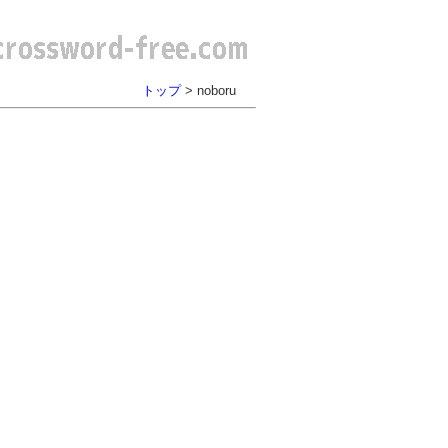
トップ
> noboru