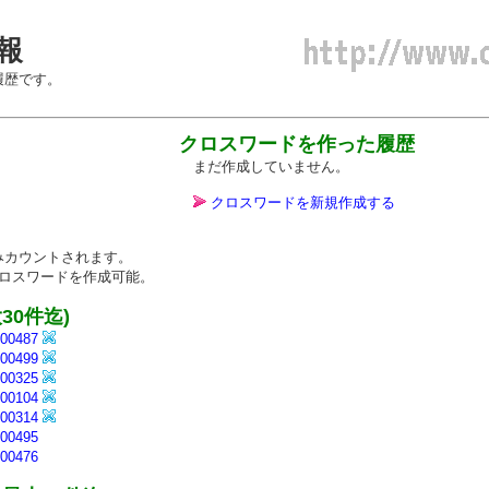
情報
履歴です。
クロスワードを作った履歴
まだ作成していません。
クロスワードを新規作成する
カウントされます。
ロスワードを作成可能。
0件迄)
0487
0499
0325
0104
0314
0495
0476