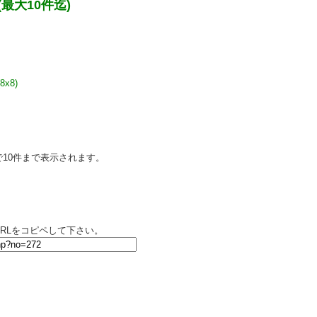
最大10件迄)
(8x8)
10件まで表示されます。
RLをコピペして下さい。