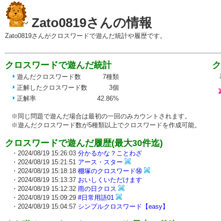
Zato0819さんの情報
Zato0819さんがクロスワードで遊んだ統計や履歴です。
クロスワードで遊んだ統計
ク
ま
遊んだクロスワード数
7種類
正解したクロスワード数
3個
正解率
42.86%
※同じ問題で遊んだ場合は最初の一回のみカウントされます。
※遊んだクロスワード数が5種類以上でクロスワードを作成可能。
クロスワードで遊んだ履歴(最大30件迄)
・2024/08/19 15:26:03
分かるかな？ことわざ
・2024/08/19 15:21:51
アース・スター
・2024/08/19 15:18:18
棚塚のクロスワード⑭
・2024/08/19 15:13:37
おいしくいただけます
・2024/08/19 15:12:32
雨の日クロス
・2024/08/19 15:09:29
#日常用語01
・2024/08/19 15:04:57
シンプルクロスワード【easy】