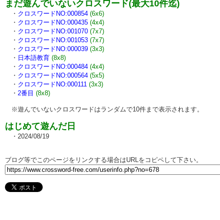
まだ遊んでいないクロスワード(最大10件迄)
・
クロスワードNO:000854
(6x6)
・
クロスワードNO:000435
(4x4)
・
クロスワードNO:001070
(7x7)
・
クロスワードNO:001053
(7x7)
・
クロスワードNO:000039
(3x3)
・
日本語教育
(8x8)
・
クロスワードNO:000484
(4x4)
・
クロスワードNO:000564
(5x5)
・
クロスワードNO:000111
(3x3)
・
2番目
(8x8)
※遊んでいないクロスワードはランダムで10件まで表示されます。
はじめて遊んだ日
・2024/08/19
ブログ等でこのページをリンクする場合はURLをコピペして下さい。