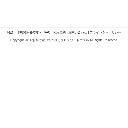
雑誌・印刷関係者の方へ
|
FAQ
|
利用規約
|
お問い合わせ
|
プライバシーポリシー
Copyright 2014 無料で遊べて作れるクロスワードパズル All Rights Reserved.