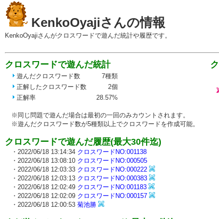
KenkoOyajiさんの情報
KenkoOyajiさんがクロスワードで遊んだ統計や履歴です。
クロスワードで遊んだ統計
ク
・2
遊んだクロスワード数
7種類
正解したクロスワード数
2個
正解率
28.57%
※同じ問題で遊んだ場合は最初の一回のみカウントされます。
※遊んだクロスワード数が5種類以上でクロスワードを作成可能。
クロスワードで遊んだ履歴(最大30件迄)
・2022/06/18 13:14:34
クロスワードNO:001138
・2022/06/18 13:08:10
クロスワードNO:000505
・2022/06/18 12:03:33
クロスワードNO:000222
・2022/06/18 12:03:13
クロスワードNO:000383
・2022/06/18 12:02:49
クロスワードNO:001183
・2022/06/18 12:02:09
クロスワードNO:000157
・2022/06/18 12:00:53
菊池勝